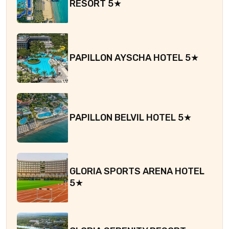
RESORT 5★
PAPILLON AYSCHA HOTEL 5★
PAPILLON BELVIL HOTEL 5★
GLORIA SPORTS ARENA HOTEL
5★