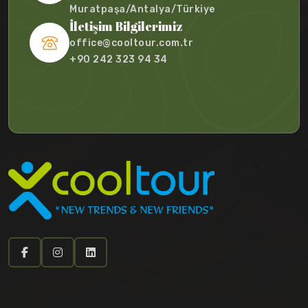
Muratpaşa/Antalya/Türkiye
İletişim Bilgilerimiz
office@cooltour.com.tr
+90 242 323 94 34