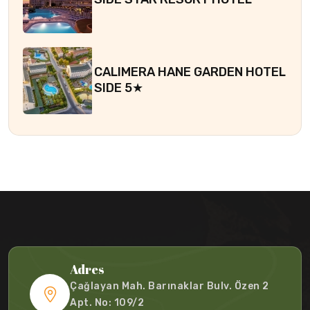
CALIMERA HANE GARDEN HOTEL
SIDE 5★
Adres
Çağlayan Mah. Barınaklar Bulv. Özen 2
Apt. No: 109/2