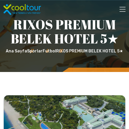
RIXOS PREMIUM
BELEK HOTEL 5★
Ana Sayfa
Sporlar
Futbol
RIXOS PREMIUM BELEK HOTEL 5★