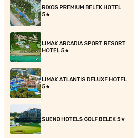
RIXOS PREMIUM BELEK HOTEL
5★
LIMAK ARCADIA SPORT RESORT
HOTEL 5★
LIMAK ATLANTIS DELUXE HOTEL
5★
SUENO HOTELS GOLF BELEK 5★