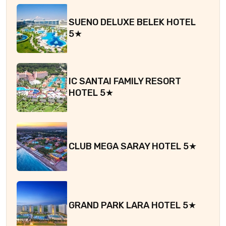
SUENO DELUXE BELEK HOTEL
5★
IC SANTAI FAMILY RESORT
HOTEL 5★
CLUB MEGA SARAY HOTEL 5★
GRAND PARK LARA HOTEL 5★