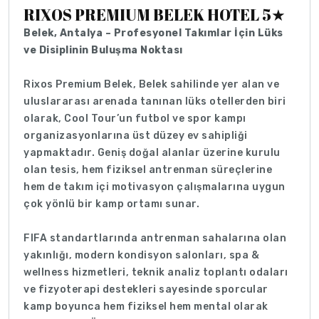
RIXOS PREMIUM BELEK HOTEL 5★
Belek, Antalya – Profesyonel Takımlar İçin Lüks
ve Disiplinin Buluşma Noktası
Rixos Premium Belek, Belek sahilinde yer alan ve
uluslararası arenada tanınan lüks otellerden biri
olarak, Cool Tour’un futbol ve spor kampı
organizasyonlarına üst düzey ev sahipliği
yapmaktadır. Geniş doğal alanlar üzerine kurulu
olan tesis, hem fiziksel antrenman süreçlerine
hem de takım içi motivasyon çalışmalarına uygun
çok yönlü bir kamp ortamı sunar.
FIFA standartlarında antrenman sahalarına olan
yakınlığı, modern kondisyon salonları, spa &
wellness hizmetleri, teknik analiz toplantı odaları
ve fizyoterapi destekleri sayesinde sporcular
kamp boyunca hem fiziksel hem mental olarak