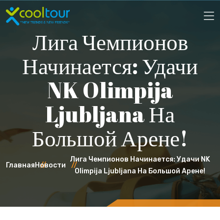
Лига Чемпионов
Начинается: Удачи
NK Olimpija
Ljubljana На
Большой Арене!
Лига Чемпионов Начинается: Удачи NK
Главная
Новости
Olimpija Ljubljana На Большой Арене!