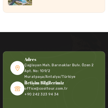
Adres
Çağlayan Mah. Barınaklar Bulv. Özen 2
Apt. No: 109/2
Muratpaşa/Antalya/Türkiye
İletişim Bilgilerimiz
office@cooltour.com.tr
+90 242 323 94 34