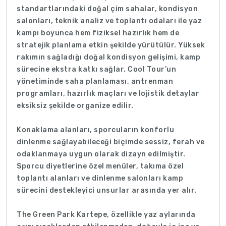
standartlarındaki doğal çim sahalar, kondisyon
salonları, teknik analiz ve toplantı odaları ile yaz
kampı boyunca hem fiziksel hazırlık hem de
stratejik planlama etkin şekilde yürütülür. Yüksek
rakımın sağladığı doğal kondisyon gelişimi, kamp
sürecine ekstra katkı sağlar. Cool Tour’un
yönetiminde saha planlaması, antrenman
programları, hazırlık maçları ve lojistik detaylar
eksiksiz şekilde organize edilir.
Konaklama alanları, sporcuların konforlu
dinlenme sağlayabileceği biçimde sessiz, ferah ve
odaklanmaya uygun olarak dizayn edilmiştir.
Sporcu diyetlerine özel menüler, takıma özel
toplantı alanları ve dinlenme salonları kamp
sürecini destekleyici unsurlar arasında yer alır.
The Green Park Kartepe, özellikle yaz aylarında