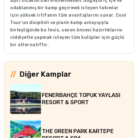
aşırı sıcaklardan etkilenmeden, doğayla iç içe ve
odaklanmış bir kamp geçirmek isteyen takımlar
için yüksek irtifanın tüm avantajlarını sunar. Cool
Tour’un disiplinli ve planlı kamp anlayışıyla
birleştiğinde bu tesis, sezon öncesi hazırlıklarını
ciddiyetle yapmak isteyen tüm kulüpler için güçlü
bir alternatiftir.
Diğer Kamplar
FENERBAHÇE TOPUK YAYLASI
RESORT & SPORT
THE GREEN PARK KARTEPE