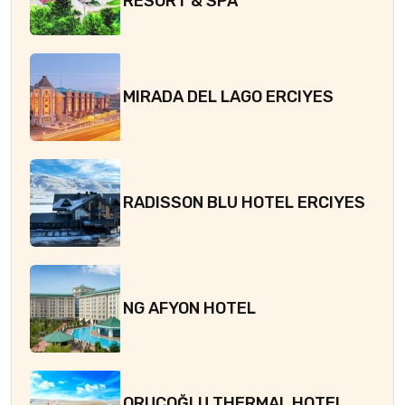
RESORT & SPA
MIRADA DEL LAGO ERCIYES
RADISSON BLU HOTEL ERCIYES
NG AFYON HOTEL
ORUÇOĞLU THERMAL HOTEL