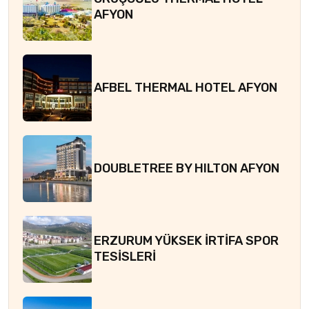
AFYON
AFBEL THERMAL HOTEL AFYON
DOUBLETREE BY HILTON AFYON
ERZURUM YÜKSEK İRTİFA SPOR
TESİSLERİ