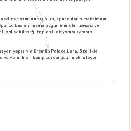
 şekilde tasarlanmış olup, sporcuların maksimum
 Sporcu beslenmesine uygun menüler, sessiz ve
mli çalışabileceği toplantı altyapısı kampın
yon yapısıyla Kremlin Palace Lara, özellikle
ü ve verimli bir kamp süreci geçirmek isteyen