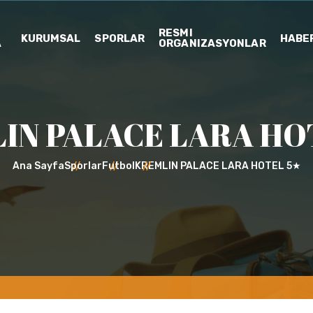
RESMI
KURUMSAL
SPORLAR
HABE
A
ORGANIZASYONLAR
IN PALACE LARA HO
Ana Sayfa
Sporlar
Futbol
KREMLIN PALACE LARA HOTEL 5★