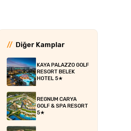
Diğer Kamplar
KAYA PALAZZO GOLF
RESORT BELEK
HOTEL 5★
REGNUM CARYA
GOLF & SPA RESORT
5★