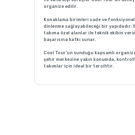
organize edilir.
Konaklama birimleri sade ve fonksiyonel
dinlenme sağlayabileceği bir yapıdadır.
takıma özel alanlar ile teknik ekibin veri
başarısına katkı sunar.
Cool Tour’un sunduğu kapsamlı organizas
şehir merkezine yakın konumda, kontroll
takımlar için ideal bir tercihtir.