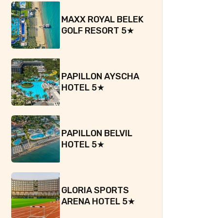
MAXX ROYAL BELEK
GOLF RESORT 5★
PAPILLON AYSCHA
HOTEL 5★
PAPILLON BELVIL
HOTEL 5★
GLORIA SPORTS
ARENA HOTEL 5★