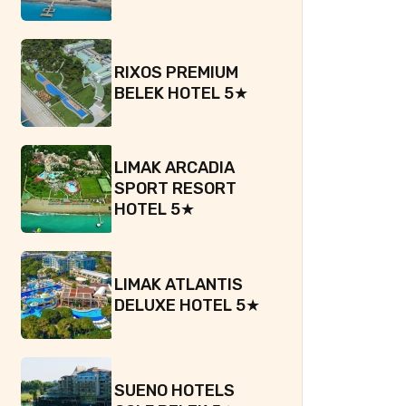
RIXOS PREMIUM
BELEK HOTEL 5★
LIMAK ARCADIA
SPORT RESORT
HOTEL 5★
LIMAK ATLANTIS
DELUXE HOTEL 5★
SUENO HOTELS