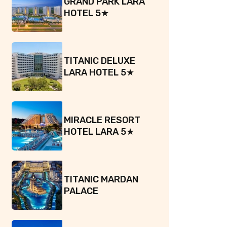
GRAND PARK LARA
HOTEL 5★
TITANIC DELUXE
LARA HOTEL 5★
MIRACLE RESORT
HOTEL LARA 5★
TITANIC MARDAN
PALACE